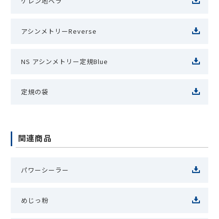
ケレン地ベラ
アシンメトリーReverse
NS アシンメトリー定規Blue
定規の袋
関連商品
パワーシーラー
めじっ粉