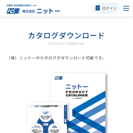
ログイン
選ばれる理由
カタログダウンロード
商品一覧
CATALOG DOWNLOAD
（株）ニットーのカタログがダウンロード可能です。
タフクラック・P
使用方法
職人様の声
会社概要
よくある質問