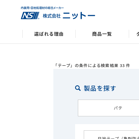
選ばれる理由
商品一覧
企業情報
「
テープ
」の条件による検索結果 33 件
製品を探す
パテ
目地テープ（亀裂防