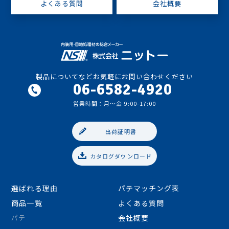
よくある質問
会社概要
製品についてなどお気軽にお問い合わせください
06-6582-4920
営業時間：月〜金 9:00-17:00
出荷証明書
06-6582-4920
カタログダウンロード
営業時間：月〜金 9:00-17:00
選ばれる理由
パテマッチング表
商品一覧
よくある質問
パテ
会社概要