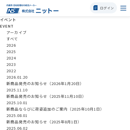
ログイン
イベント
選ばれる理由
EVENT
アーカイブ
すべて
商品一覧
2026
2025
タフクラック・P
2024
2023
2022
使用方法
2026.01.20
新商品発売のお知らせ（2026年1月20日）
職人様の声
2025.11.10
新商品発売のお知らせ（2025年11月10日）
2025.10.01
会社概要
新商品ならびに荷姿追加のご案内（2025年10月1日）
2025.08.01
新商品発売のお知らせ（2025年8月1日）
よくある質問
2025.06.02