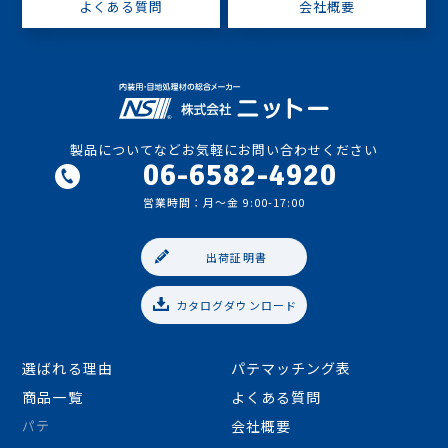
よくある質問
会社概要
製品についてなどお気軽にお問い合わせください
06-6582-4920
営業時間：月〜金 9:00-17:00
出荷証明書
06-6582-4920
カタログダウンロード
営業時間：月〜金 9:00-17:00
選ばれる理由
パテマッチング表
商品一覧
よくある質問
パテ
会社概要