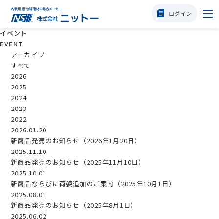
ログイン
イベント
選ばれる理由
EVENT
アーカイブ
すべて
商品一覧
2026
2025
タフクラック・P
2024
2023
2022
使用方法
2026.01.20
新商品発売のお知らせ（2026年1月20日）
職人様の声
2025.11.10
新商品発売のお知らせ（2025年11月10日）
2025.10.01
会社概要
新商品ならびに荷姿追加のご案内（2025年10月1日）
2025.08.01
新商品発売のお知らせ（2025年8月1日）
よくある質問
2025.06.02