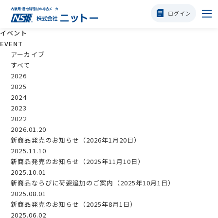
ログイン
イベント
選ばれる理由
EVENT
アーカイブ
すべて
商品一覧
2026
2025
タフクラック・P
2024
2023
2022
使用方法
2026.01.20
新商品発売のお知らせ（2026年1月20日）
職人様の声
2025.11.10
新商品発売のお知らせ（2025年11月10日）
2025.10.01
会社概要
新商品ならびに荷姿追加のご案内（2025年10月1日）
2025.08.01
新商品発売のお知らせ（2025年8月1日）
よくある質問
2025.06.02