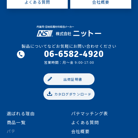
よくある質問
会社概要
製品についてなどお気軽にお問い合わせください
06-6582-4920
営業時間：月〜金 9:00-17:00
出荷証明書
06-6582-4920
カタログダウンロード
営業時間：月〜金 9:00-17:00
選ばれる理由
パテマッチング表
商品一覧
よくある質問
パテ
会社概要